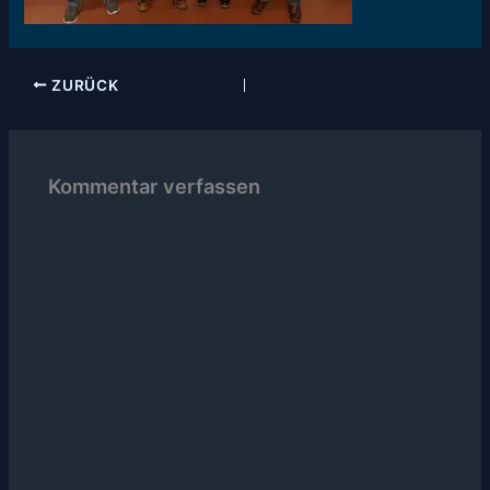
ZURÜCK
Kommentar verfassen