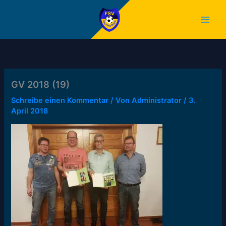
Zum
Inhalt
springen
GV 2018 (19)
Schreibe einen Kommentar
/ Von
Administrator
/
3.
April 2018