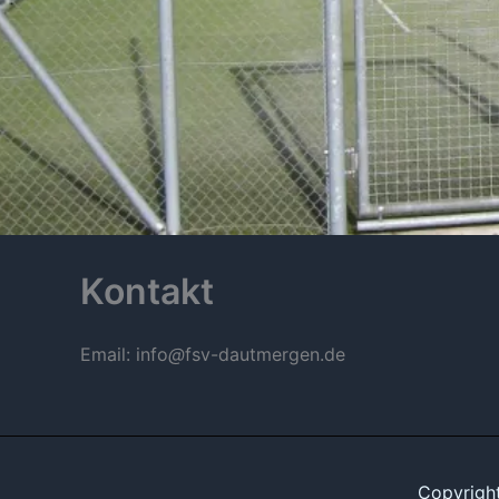
Kontakt
Email: info
@
fsv-dautmergen.de
Copyrigh