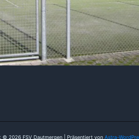
t © 2026 FSV Dautmergen | Präsentiert von
Astra-WordPr