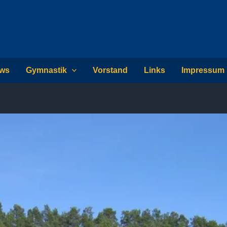
ws
Gymnastik
Vorstand
Links
Impressum